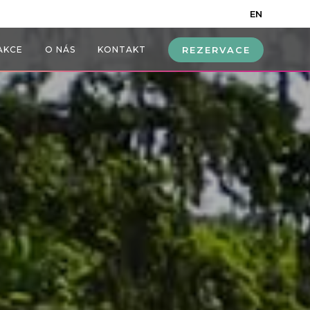
EN
AKCE
O NÁS
KONTAKT
REZERVACE